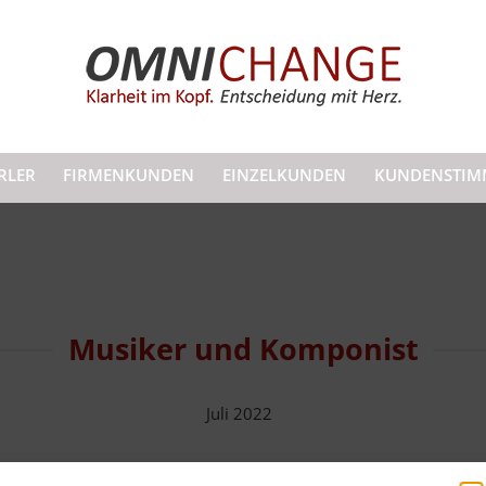
RLER
FIRMENKUNDEN
EINZELKUNDEN
KUNDENSTIM
Musiker und Komponist
Juli 2022