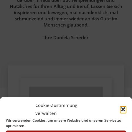
Nützliches für Ihren Alltag und Beruf. Lassen Sie sich
inspirieren und bewegen, mal nachdenklich, mal
schmunzelnd und immer wieder an das Gute im
Menschen glaubend.
Ihre Daniela Scherler
Cookie-Zustimmung
verwalten
Wir verwenden Cookies, um unsere Website und unseren Service zu
optimieren.