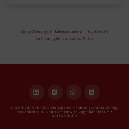
(Selbst-)Führung (15)
Kommunikation (14)
Nützliches (7)
Veränderung (8)
Vermischtes (7)
Alle
LinkedIn
XING
Whatsapp
RSS
© OMNICHANGE • Daniela Scherler • Führungskräftetraining,
Persönlichkeits- und Teamentwicklung •
IMPRESSUM
•
DATENSCHUTZ