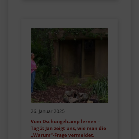
26. Januar 2025
Vom Dschungelcamp lernen –
Tag 3: Jan zeigt uns, wie man die
„Warum“-Frage vermeidet.