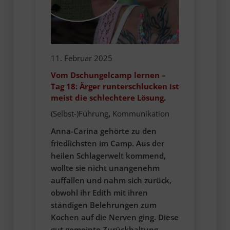
11. Februar 2025
Vom Dschungelcamp lernen –
Tag 18: Ärger runterschlucken ist
meist die schlechtere Lösung.
(Selbst-)Führung
,
Kommunikation
Anna-Carina gehörte zu den
friedlichsten im Camp. Aus der
heilen Schlagerwelt kommend,
wollte sie nicht unangenehm
auffallen und nahm sich zurück,
obwohl ihr Edith mit ihren
ständigen Belehrungen zum
Kochen auf die Nerven ging. Diese
gut gemeinte Zurückhaltung