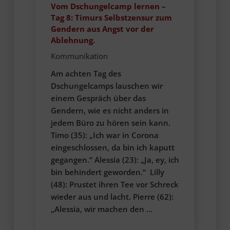
Vom Dschungelcamp lernen –
Tag 8: Timurs Selbstzensur zum
Gendern aus Angst vor der
Ablehnung.
Kommunikation
Am achten Tag des
Dschungelcamps lauschen wir
einem Gespräch über das
Gendern, wie es nicht anders in
jedem Büro zu hören sein kann.
Timo (35): „Ich war in Corona
eingeschlossen, da bin ich kaputt
gegangen.“ Alessia (23): „Ja, ey, ich
bin behindert geworden.“ Lilly
(48): Prustet ihren Tee vor Schreck
wieder aus und lacht. Pierre (62):
„Alessia, wir machen den …