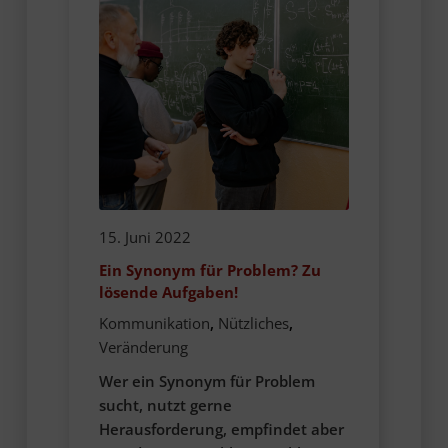
15. Juni 2022
Ein Synonym für Problem? Zu
lösende Aufgaben!
Kommunikation
,
Nützliches
,
Veränderung
Wer ein Synonym für Problem
sucht, nutzt gerne
Herausforderung, empfindet aber