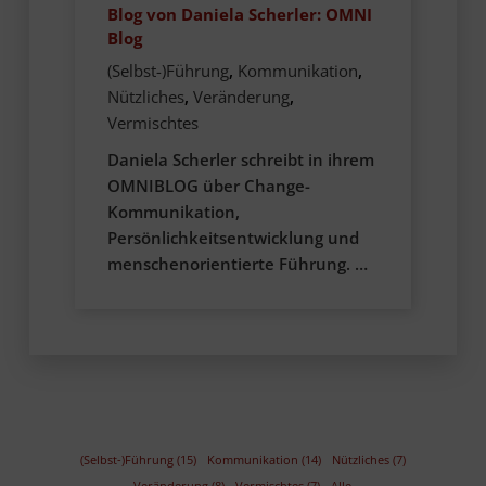
Blog von Daniela Scherler: OMNI
Blog
(Selbst-)Führung
,
Kommunikation
,
Nützliches
,
Veränderung
,
Vermischtes
Daniela Scherler schreibt in ihrem
OMNIBLOG über Change-
Kommunikation,
Persönlichkeitsentwicklung und
menschenorientierte Führung. …
(Selbst-)Führung (15)
Kommunikation (14)
Nützliches (7)