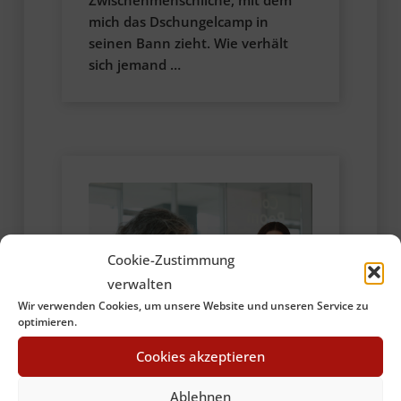
Zwischenmenschliche, mit dem
mich das Dschungelcamp in
seinen Bann zieht. Wie verhält
sich jemand …
Cookie-Zustimmung
verwalten
Wir verwenden Cookies, um unsere Website und unseren Service zu
optimieren.
Cookies akzeptieren
Ablehnen