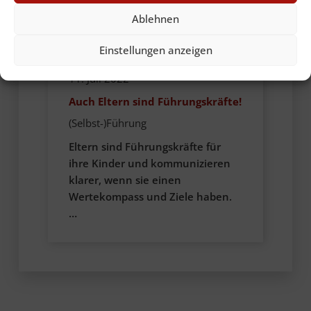
Ablehnen
Einstellungen anzeigen
11. Juli 2022
Auch Eltern sind Führungskräfte!
(Selbst-)Führung
Eltern sind Führungskräfte für
ihre Kinder und kommunizieren
klarer, wenn sie einen
Wertekompass und Ziele haben.
…