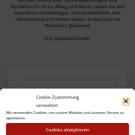
Nützliches für Ihren Alltag und Beruf. Lassen Sie sich
inspirieren und bewegen, mal nachdenklich, mal
schmunzelnd und immer wieder an das Gute im
Menschen glaubend.
Ihre Daniela Scherler
Cookie-Zustimmung
verwalten
Wir verwenden Cookies, um unsere Website und unseren Service zu
optimieren.
Cookies akzeptieren