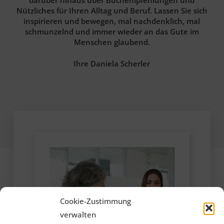
Nützliches für Ihren Alltag und Beruf. Lassen Sie sich
inspirieren und bewegen, mal nachdenklich, mal
schmunzelnd und immer wieder an das Gute im
Menschen glaubend.
Ihre Daniela Scherler
Cookie-Zustimmung
verwalten