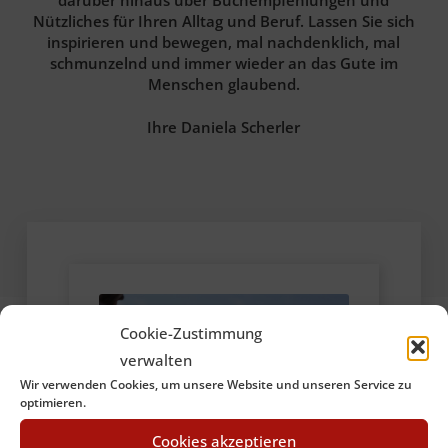
Nützliches für Ihren Alltag und Beruf. Lassen Sie sich
inspirieren und bewegen, mal nachdenklich, mal
schmunzelnd und immer wieder an das Gute im
Menschen glaubend.
Ihre Daniela Scherler
Cookie-Zustimmung
verwalten
Wir verwenden Cookies, um unsere Website und unseren Service zu
optimieren.
Cookies akzeptieren