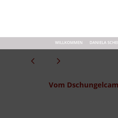
WILLKOMMEN
DANIELA SCHE
Prev
Next
Vom Dschungelcamp 