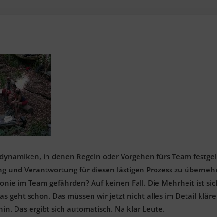
dynamiken, in denen Regeln oder Vorgehen fürs Team festge
ung und Verantwortung für diesen lästigen Prozess zu überne
onie im Team gefährden? Auf keinen Fall. Die Mehrheit ist si
s geht schon. Das müssen wir jetzt nicht alles im Detail kläre
n. Das ergibt sich automatisch. Na klar Leute.