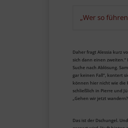
„Wer so führen
Daher fragt Alessia kurz 
sich dann einen zweiten.“
Suche nach Ablösung. Sam f
gar keinen Fall“, kontert 
können hier nicht wie die
schließlich in Pierre und 
„Gehen wir jetzt wandern?“
Das ist der Dschungel. Und
gespart wird, läuft hinten