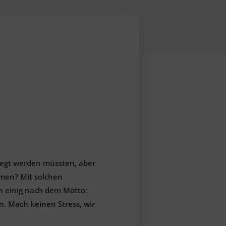
legt werden müssten, aber
hmen? Mit solchen
ch einig nach dem Motto:
n. Mach keinen Stress, wir