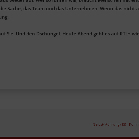
 die Sache, das Team und das Unternehmen. Wenn das nicht a
ung.
auf Sie. Und den Dschungel. Heute Abend geht es auf RTL+ wie
(Selbst-)Führung (15)
Kommu