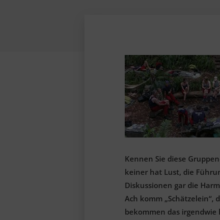
Kennen Sie diese Gruppen
keiner hat Lust, die Führ
Diskussionen gar die Harm
Ach komm „Schätzelein“, da
bekommen das irgendwie hi