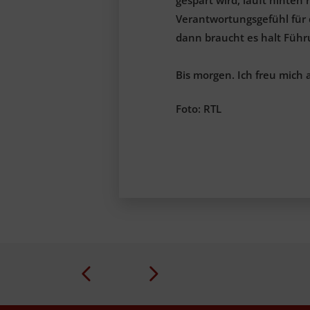
Verantwortungsgefühl für
dann braucht es halt Führ
Bis morgen. Ich freu mich 
Foto: RTL
Prev
Next