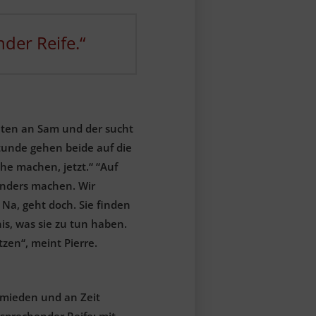
der Reife.“
chten an Sam und der sucht
tunde gehen beide auf die
he machen, jetzt.“ “Auf
 anders machen. Wir
Na, geht doch. Sie finden
is, was sie zu tun haben.
zen“, meint Pierre.
ermieden und an Zeit
tsprechender Reife: mit