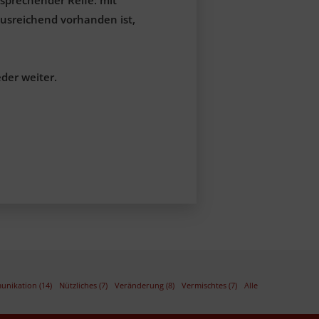
usreichend vorhanden ist,
der weiter.
nikation (14)
Nützliches (7)
Veränderung (8)
Vermischtes (7)
Alle